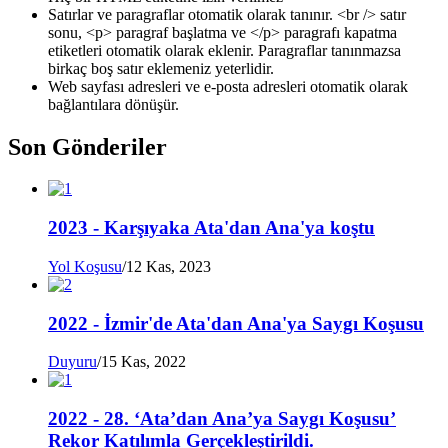
Satırlar ve paragraflar otomatik olarak tanınır. <br /> satır
sonu, <p> paragraf başlatma ve </p> paragrafı kapatma
etiketleri otomatik olarak eklenir. Paragraflar tanınmazsa
birkaç boş satır eklemeniz yeterlidir.
Web sayfası adresleri ve e-posta adresleri otomatik olarak
bağlantılara dönüşür.
Son Gönderiler
2023 - Karşıyaka Ata'dan Ana'ya koştu
Yol Koşusu
/
12 Kas, 2023
2022 - İzmir'de Ata'dan Ana'ya Saygı Koşusu
Duyuru
/
15 Kas, 2022
2022 - 28. ‘Ata’dan Ana’ya Saygı Koşusu’
Rekor Katılımla Gerçekleştirildi.