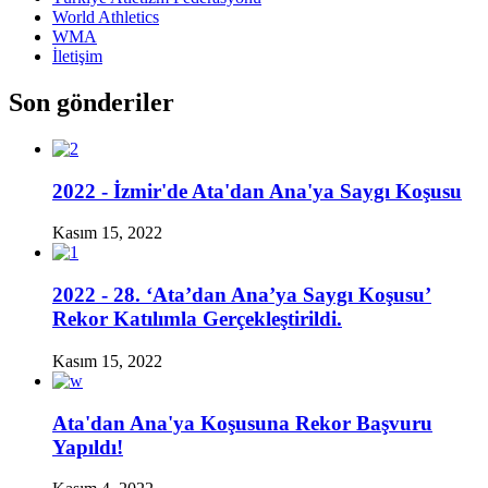
World Athletics
WMA
İletişim
Son gönderiler
2022 - İzmir'de Ata'dan Ana'ya Saygı Koşusu
Kasım 15, 2022
2022 - 28. ‘Ata’dan Ana’ya Saygı Koşusu’
Rekor Katılımla Gerçekleştirildi.
Kasım 15, 2022
Ata'dan Ana'ya Koşusuna Rekor Başvuru
Yapıldı!