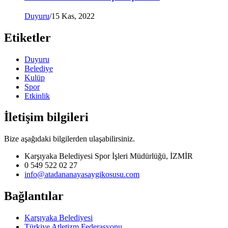
Duyuru
/
15 Kas, 2022
Etiketler
Duyuru
Belediye
Kulüp
Spor
Etkinlik
İletişim bilgileri
Bize aşağıdaki bilgilerden ulaşabilirsiniz.
Karşıyaka Belediyesi Spor İşleri Müdürlüğü, İZMİR
0 549 522 02 27
info@atadananayasaygikosusu.com
Bağlantılar
Karşıyaka Belediyesi
Türkiye Atletizm Federasyonu