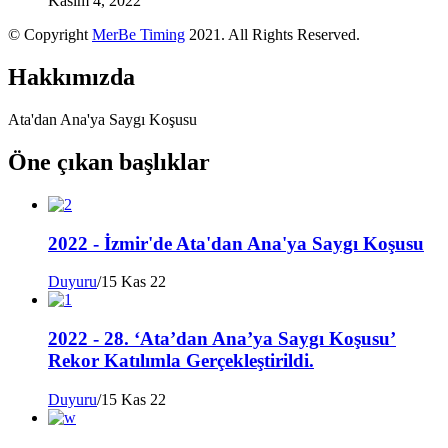
Kasım 4, 2022
© Copyright
MerBe Timing
2021. All Rights Reserved.
Hakkımızda
Ata'dan Ana'ya Saygı Koşusu
Öne çıkan başlıklar
2022 - İzmir'de Ata'dan Ana'ya Saygı Koşusu
Duyuru
/
15 Kas 22
2022 - 28. ‘Ata’dan Ana’ya Saygı Koşusu’
Rekor Katılımla Gerçekleştirildi.
Duyuru
/
15 Kas 22