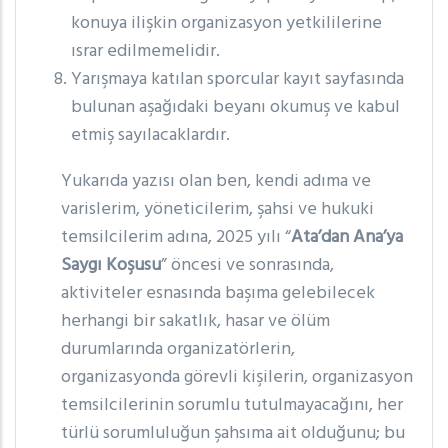
konuya ilişkin organizasyon yetkililerine
ısrar edilmemelidir.
Yarışmaya katılan sporcular kayıt sayfasında
bulunan aşağıdaki beyanı okumuş ve kabul
etmiş sayılacaklardır.
Yukarıda yazısı olan ben, kendi adıma ve
varislerim, yöneticilerim, şahsi ve hukuki
temsilcilerim adına, 2025 yılı “
Ata’dan Ana’ya
Saygı Koşusu
” öncesi ve sonrasında,
aktiviteler esnasında başıma gelebilecek
herhangi bir sakatlık, hasar ve ölüm
durumlarında organizatörlerin,
organizasyonda görevli kişilerin, organizasyon
temsilcilerinin sorumlu tutulmayacağını, her
türlü sorumluluğun şahsıma ait olduğunu; bu