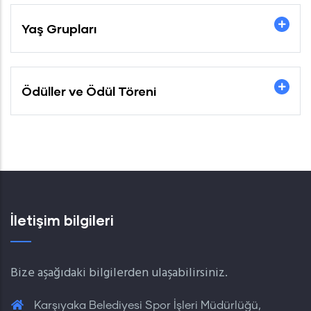
Yaş Grupları
Ödüller ve Ödül Töreni
İletişim bilgileri
Bize aşağıdaki bilgilerden ulaşabilirsiniz.
Karşıyaka Belediyesi Spor İşleri Müdürlüğü,