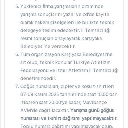
Yüklenici firma yarışmaların bitiminde
yarışma sonuçlarını yazılı ve cd'de kayıtlı
olarak hakem çizelgeleri ile birlikte teknik
delegeye teslim edecektir. İl Temsilciliği
resmi sonuçları onaylayarak Karşıyaka
Belediyesi’ne verecektir.
Tüm organizasyon Karşıyaka Belediyesi’ne
ait olup, teknik konular Türkiye Atletizm
Federasyonu ve İzmir Atletizm İl Temsilciliği
denetimindedir.
Göğüs numaraları, çipler ve koşu t-shirtleri
07-08 Kasım 2025 tarihlerinde saat 10:00'dan
itibaren saat 20:00’ye kadar, Mavibahçe
AVM'de dağıtılacaktır.
Yarışma günü göğüs
numarası ve t-shirt dağıtımı yapılmayacaktır.
Toplu numara dağıtımı yapılmayacak olup,