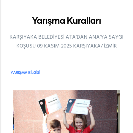
Yarışma Kuralları
KARŞIYAKA BELEDİYESİ ATA’DAN ANA’YA SAYGI
KOŞUSU 09 KASIM 2025 KARŞIYAKA/ İZMİR
YARIŞMA BILGISI