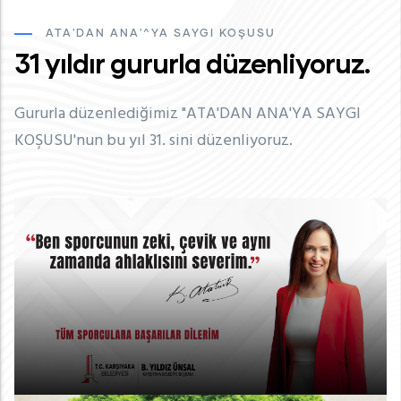
ATA'DAN ANA'^YA SAYGI KOŞUSU
31 yıldır gururla düzenliyoruz.
Gururla düzenlediğimiz "ATA'DAN ANA'YA SAYGI
KOŞUSU'nun bu yıl 31. sini düzenliyoruz.