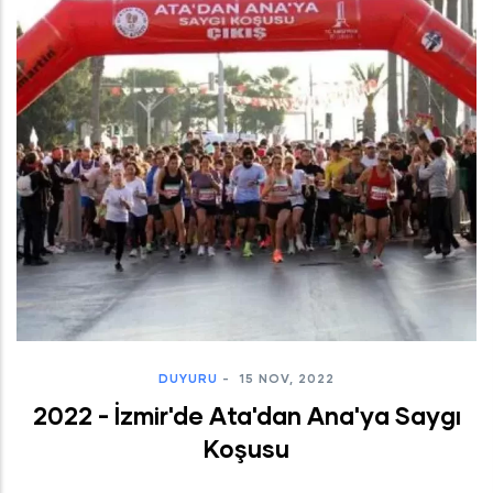
DUYURU
-
15 NOV, 2022
2022 - İzmir'de Ata'dan Ana'ya Saygı
Koşusu