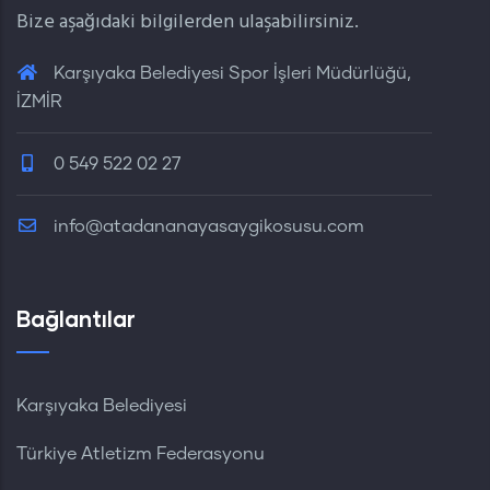
Bize aşağıdaki bilgilerden ulaşabilirsiniz.
Karşıyaka Belediyesi Spor İşleri Müdürlüğü,
İZMİR
0 549 522 02 27
info@atadananayasaygikosusu.com
Bağlantılar
Karşıyaka Belediyesi
Türkiye Atletizm Federasyonu