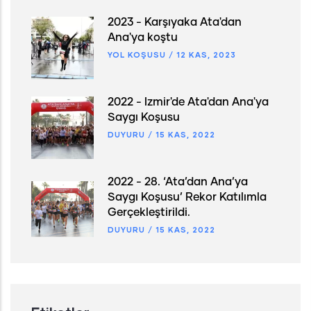
2023 - Karşıyaka Ata'dan
Ana'ya koştu
YOL KOŞUSU
/
12 KAS, 2023
2022 - İzmir'de Ata'dan Ana'ya
Saygı Koşusu
DUYURU
/
15 KAS, 2022
2022 - 28. ‘Ata’dan Ana’ya
Saygı Koşusu’ Rekor Katılımla
Gerçekleştirildi.
DUYURU
/
15 KAS, 2022