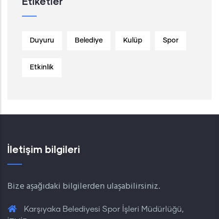
Etiketler
Duyuru
Belediye
Kulüp
Spor
Etkinlik
İletişim bilgileri
Bize aşağıdaki bilgilerden ulaşabilirsiniz.
Karşıyaka Belediyesi Spor İşleri Müdürlüğü,