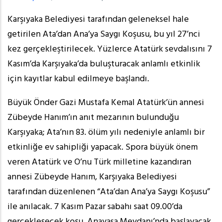
Karşıyaka Belediyesi tarafından geleneksel hale
getirilen Ata’dan Ana’ya Saygı Koşusu, bu yıl 27’nci
kez gerçekleştirilecek. Yüzlerce Atatürk sevdalısını 7
Kasım’da Karşıyaka’da buluşturacak anlamlı etkinlik
için kayıtlar kabul edilmeye başlandı.
Büyük Önder Gazi Mustafa Kemal Atatürk’ün annesi
Zübeyde Hanım’ın anıt mezarının bulunduğu
Karşıyaka; Ata’nın 83. ölüm yılı nedeniyle anlamlı bir
etkinliğe ev sahipliği yapacak. Spora büyük önem
veren Atatürk ve O’nu Türk milletine kazandıran
annesi Zübeyde Hanım, Karşıyaka Belediyesi
tarafından düzenlenen “Ata’dan Ana’ya Saygı Koşusu”
ile anılacak. 7 Kasım Pazar sabahı saat 09.00’da
gerçekleşecek koşu, Anayasa Meydanı’nda başlayacak.