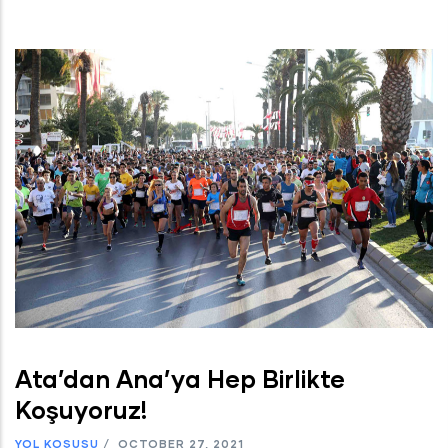
Ata’dan Ana’ya Hep Birlikte
Koşuyoruz!
YOL KOŞUSU
/
OCTOBER 27, 2021