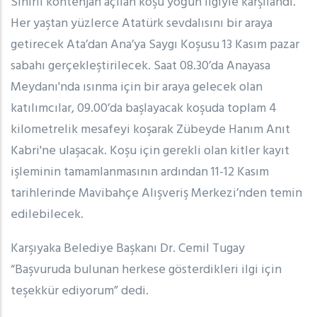
Sınırlı kontenjan açılan koşu yoğun ilgiyle karşılandı.
Her yaştan yüzlerce Atatürk sevdalısını bir araya
getirecek Ata’dan Ana’ya Saygı Koşusu 13 Kasım pazar
sabahı gerçekleştirilecek. Saat 08.30’da Anayasa
Meydanı'nda ısınma için bir araya gelecek olan
katılımcılar, 09.00’da başlayacak koşuda toplam 4
kilometrelik mesafeyi koşarak Zübeyde Hanım Anıt
Kabri'ne ulaşacak. Koşu için gerekli olan kitler kayıt
işleminin tamamlanmasının ardından 11-12 Kasım
tarihlerinde Mavibahçe Alışveriş Merkezi’nden temin
edilebilecek.
Karşıyaka Belediye Başkanı Dr. Cemil Tugay
“Başvuruda bulunan herkese gösterdikleri ilgi için
teşekkür ediyorum” dedi.