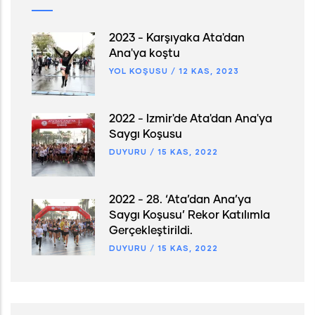
2023 - Karşıyaka Ata'dan
Ana'ya koştu
YOL KOŞUSU
/
12 KAS, 2023
2022 - İzmir'de Ata'dan Ana'ya
Saygı Koşusu
DUYURU
/
15 KAS, 2022
2022 - 28. ‘Ata’dan Ana’ya
Saygı Koşusu’ Rekor Katılımla
Gerçekleştirildi.
DUYURU
/
15 KAS, 2022