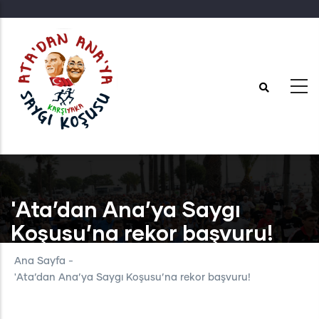
Ana
içeriğe
atla
'Ata’dan Ana’ya Saygı
Koşusu’na rekor başvuru!
Ana Sayfa
-
'Ata’dan Ana’ya Saygı Koşusu’na rekor başvuru!