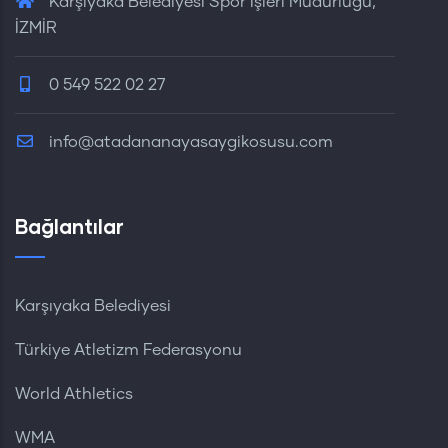
Karşıyaka Belediyesi Spor İşleri Müdürlüğü,
İZMİR
0 549 522 02 27
info@atadananayasaygikosusu.com
Bağlantılar
Karşıyaka Belediyesi
Türkiye Atletizm Federasyonu
World Athletics
WMA