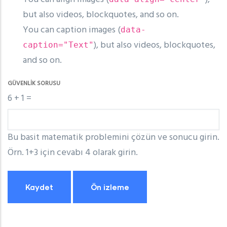
but also videos, blockquotes, and so on.
You can caption images (
data-
), but also videos, blockquotes,
caption="Text"
and so on.
GÜVENLIK SORUSU
6 + 1 =
Bu basit matematik problemini çözün ve sonucu girin.
Örn. 1+3 için cevabı 4 olarak girin.