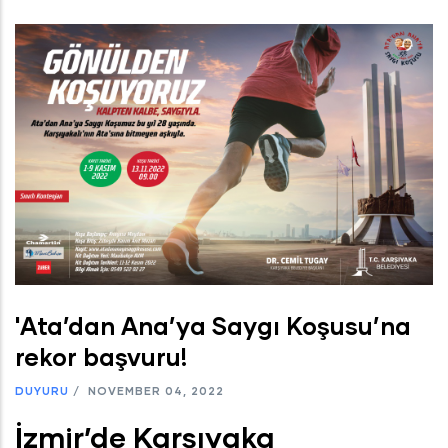
'Ata’dan Ana’ya Saygı Koşusu’na
rekor başvuru!
DUYURU
/
NOVEMBER 04, 2022
İzmir’de Karşıyaka