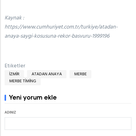
Kaynak :
https://www.cumhuriyet.com.tr/turkiye/atadan-
anaya-saygi-kosusuna-rekor-basvuru-1999196
Etiketler
IZMIR
ATADAN ANAYA
MERBE
MERBE TIMING
Yeni yorum ekle
ADINIZ