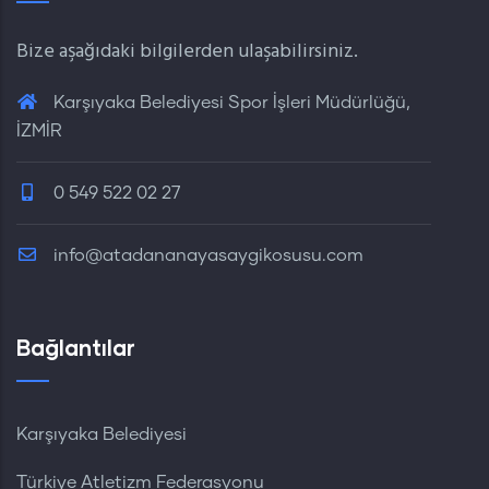
Bize aşağıdaki bilgilerden ulaşabilirsiniz.
Karşıyaka Belediyesi Spor İşleri Müdürlüğü,
İZMİR
0 549 522 02 27
info@atadananayasaygikosusu.com
Bağlantılar
Karşıyaka Belediyesi
Türkiye Atletizm Federasyonu