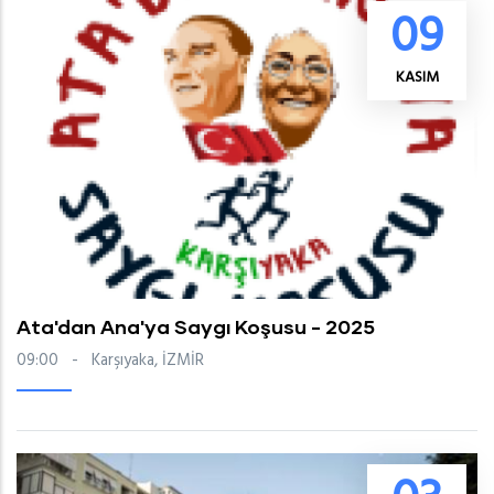
09
KASIM
Ata'dan Ana'ya Saygı Koşusu - 2025
09:00
-
Karşıyaka, İZMİR