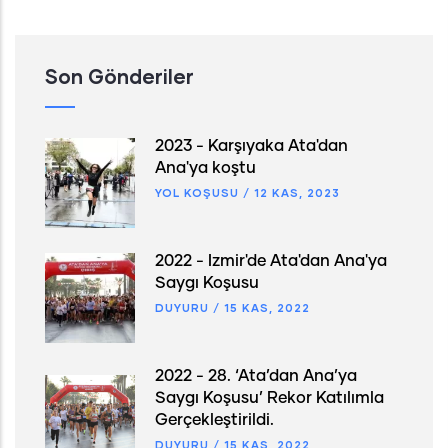
SAYFA
Son Gönderiler
2023 - Karşıyaka Ata'dan
Ana'ya koştu
YOL KOŞUSU
/
12 KAS, 2023
2022 - İzmir'de Ata'dan Ana'ya
Saygı Koşusu
DUYURU
/
15 KAS, 2022
2022 - 28. ‘Ata’dan Ana’ya
Saygı Koşusu’ Rekor Katılımla
Gerçekleştirildi.
DUYURU
/
15 KAS, 2022