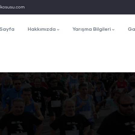
kosusu.com
ation
Sayfa
Hakkımızda
Yarışma Bilgileri
Ga