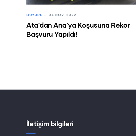
DUYURU
-
04 NOV, 2022
Ata'dan Ana'ya Koşusuna Rekor
Başvuru Yapıldı!
İletişim bilgileri