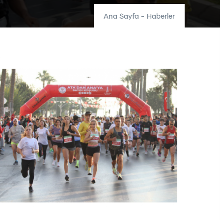
Ana Sayfa
-
Haberler