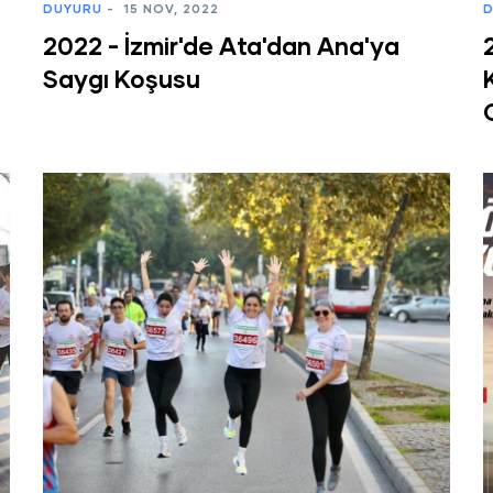
DUYURU
-
15 NOV, 2022
D
2022 - İzmir'de Ata'dan Ana'ya
Saygı Koşusu