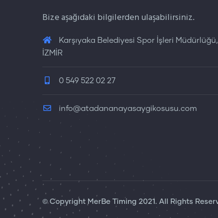
Bize aşağıdaki bilgilerden ulaşabilirsiniz.
Karşıyaka Belediyesi Spor İşleri Müdürlüğü,
İZMİR
0 549 522 02 27
info@atadananayasaygikosusu.com
© Copyright
MerBe Timing
2021. All Rights Reser