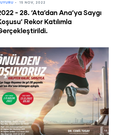
UYURU
-
15 NOV, 2022
2022 - 28. ‘Ata’dan Ana’ya Saygı
Koşusu’ Rekor Katılımla
Gerçekleştirildi.