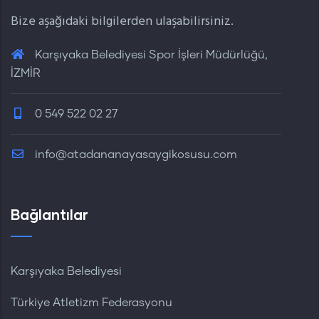
Bize aşağıdaki bilgilerden ulaşabilirsiniz.
Karşıyaka Belediyesi Spor İşleri Müdürlüğü,
İZMİR
0 549 522 02 27
info@atadananayasaygikosusu.com
Bağlantılar
Karşıyaka Belediyesi
Türkiye Atletizm Federasyonu