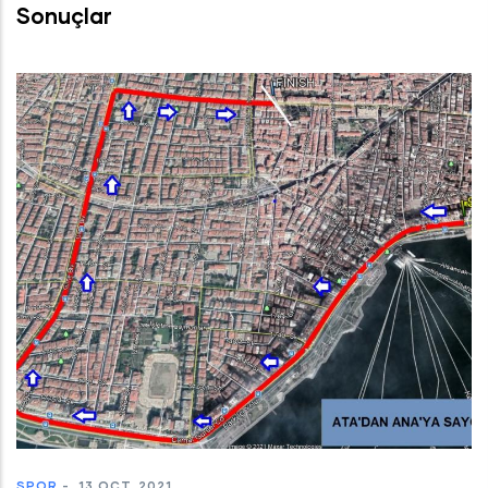
Sonuçlar
SPOR
-
13 OCT, 2021