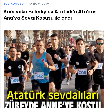
YOL KOŞUSU
-
10 NOV, 2019
Karşıyaka Belediyesi Atatürk'ü Ata’dan
Ana’ya Saygı Koşusu ile andı