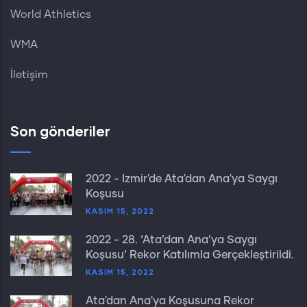
World Athletics
WMA
İletişim
Son gönderiler
2022 - İzmir'de Ata'dan Ana'ya Saygı
Koşusu
KASIM 15, 2022
2022 - 28. ‘Ata’dan Ana’ya Saygı
Koşusu’ Rekor Katılımla Gerçekleştirildi.
KASIM 15, 2022
Ata'dan Ana'ya Koşusuna Rekor