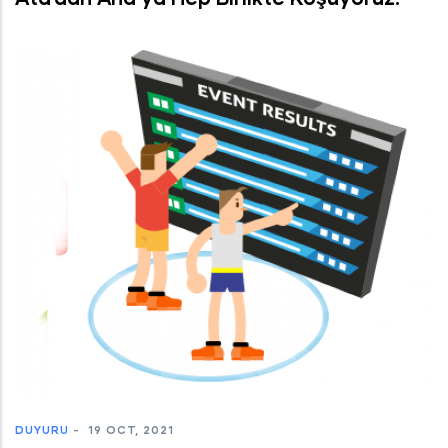
DUYURU
-
19 OCT, 2021